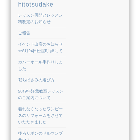
hitotsudake
レッスン再開とレッスン
料改定のお知らせ
ご報告
イベント出店のお知らせ
☆8月24日松屋町 練にて
カバーオール手作りしま
した
裁ちばさみの選び方
2019年洋裁教室レッスン
のご案内について
着れなくなったワンピー
スのリフォームをさせて
いただきました
後ろリボンのドルマンブ
ラウス