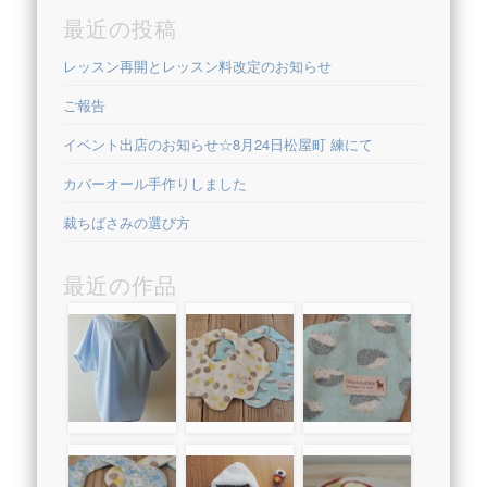
最近の投稿
レッスン再開とレッスン料改定のお知らせ
ご報告
イベント出店のお知らせ☆8月24日松屋町 練にて
カバーオール手作りしました
裁ちばさみの選び方
最近の作品