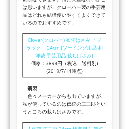
は思いますが、クローバー製の手芸用
品はどれも結構使いやすくよくできて
いるのでおすすめです。
Clover(クロバー) 布切はさみ 「ブ
ラック」 24cm [ソーイング用品 和
洋裁 手芸用品 裁ちばさみ]
価格：3898円（税込、送料別)
(2019/7/14時点)
鋼製
色々メーカーからも出ていますが、
私が使っているのは伝統の庄三郎とい
うところの裁ちばさみです。
【 鋏東 庄三郎 24cm 標準型 】伝統