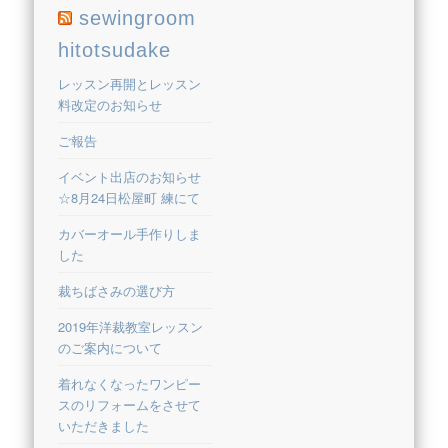
sewingroom
hitotsudake
レッスン再開とレッスン
料改定のお知らせ
ご報告
イベント出店のお知らせ
☆8月24日松屋町 練にて
カバーオール手作りしま
した
裁ちばさみの選び方
2019年洋裁教室レッスン
のご案内について
着れなくなったワンピー
スのリフォームをさせて
いただきました