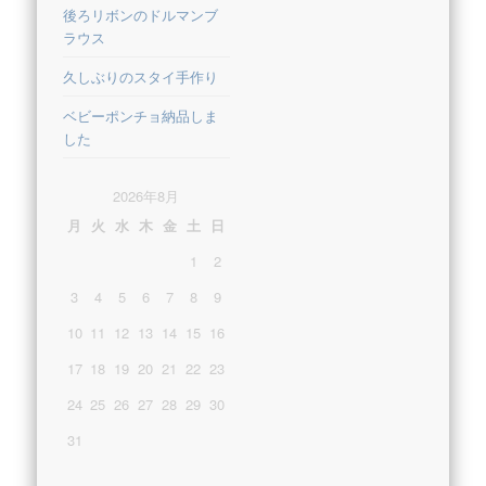
後ろリボンのドルマンブ
ラウス
久しぶりのスタイ手作り
ベビーポンチョ納品しま
した
2026年8月
月
火
水
木
金
土
日
1
2
3
4
5
6
7
8
9
10
11
12
13
14
15
16
17
18
19
20
21
22
23
24
25
26
27
28
29
30
31