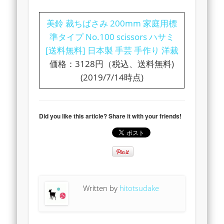
美鈴 裁ちばさみ 200mm 家庭用標
準タイプ No.100 scissors ハサミ
[送料無料] 日本製 手芸 手作り 洋裁
価格：3128円（税込、送料無料)
(2019/7/14時点)
Did you like this article? Share it with your friends!
Written by
hitotsudake