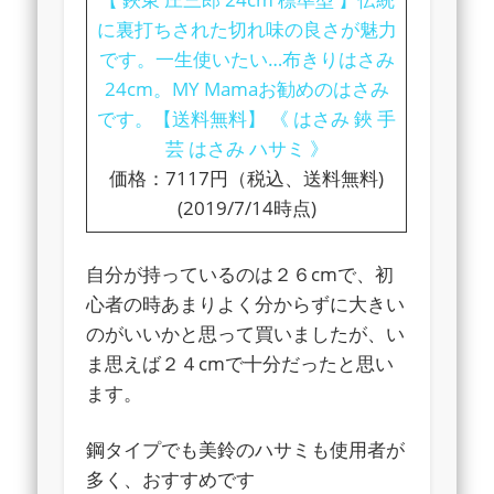
に裏打ちされた切れ味の良さが魅力
です。一生使いたい…布きりはさみ
24cm。MY Mamaお勧めのはさみ
です。【送料無料】 《 はさみ 鋏 手
芸 はさみ ハサミ 》
価格：7117円（税込、送料無料)
(2019/7/14時点)
自分が持っているのは２６cmで、初
心者の時あまりよく分からずに大きい
のがいいかと思って買いましたが、い
ま思えば２４cmで十分だったと思い
ます。
鋼タイプでも美鈴のハサミも使用者が
多く、おすすめです