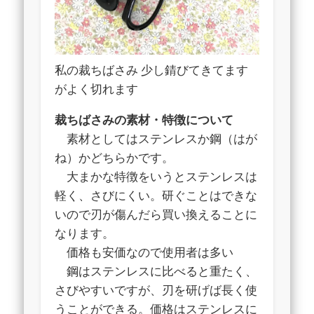
私の裁ちばさみ 少し錆びてきてます
がよく切れます
裁ちばさみの素材・特徴について
素材としてはステンレスか鋼（はが
ね）かどちらかです。
大まかな特徴をいうとステンレスは
軽く、さびにくい。研ぐことはできな
いので刃が傷んだら買い換えることに
なります。
価格も安価なので使用者は多い
鋼はステンレスに比べると重たく、
さびやすいですが、刃を研げば長く使
うことができる。価格はステンレスに