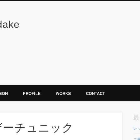
dake
SON
PROFILE
WORKS
CONTACT
最
ザーチュニック
レ
ご