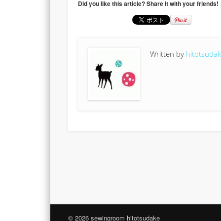
Did you like this article? Share it with your friends!
Written by
hitotsuda
© 2026 sewingroom hitotsudake