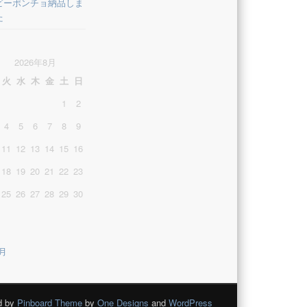
ビーポンチョ納品しま
た
2026年8月
火
水
木
金
土
日
1
2
4
5
6
7
8
9
11
12
13
14
15
16
18
19
20
21
22
23
25
26
27
28
29
30
3月
d by
Pinboard Theme
by
One Designs
and
WordPress