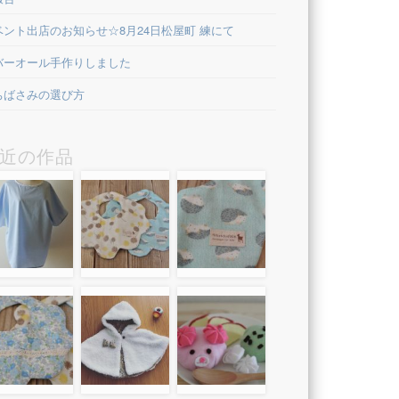
ベント出店のお知らせ☆8月24日松屋町 練にて
バーオール手作りしました
ちばさみの選び方
近の作品