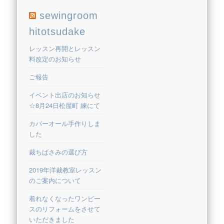
sewingroom
hitotsudake
レッスン再開とレッスン
料改定のお知らせ
ご報告
イベント出店のお知らせ
☆8月24日松屋町 練にて
カバーオール手作りしま
した
裁ちばさみの選び方
2019年洋裁教室レッスン
のご案内について
着れなくなったワンピー
スのリフォームをさせて
いただきました