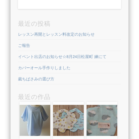
最近の投稿
レッスン再開とレッスン料改定のお知らせ
ご報告
イベント出店のお知らせ☆8月24日松屋町 練にて
カバーオール手作りしました
裁ちばさみの選び方
最近の作品