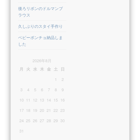
後ろリボンのドルマンブ
ラウス
久しぶりのスタイ手作り
ベビーポンチョ納品しま
した
2026年8月
月
火
水
木
金
土
日
1
2
3
4
5
6
7
8
9
10
11
12
13
14
15
16
17
18
19
20
21
22
23
24
25
26
27
28
29
30
31