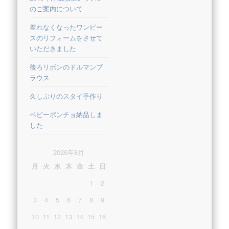
のご案内について
着れなくなったワンピー
スのリフォームをさせて
いただきました
後ろリボンのドルマンブ
ラウス
久しぶりのスタイ手作り
ベビーポンチョ納品しま
した
2026年8月
月
火
水
木
金
土
日
1
2
3
4
5
6
7
8
9
10
11
12
13
14
15
16