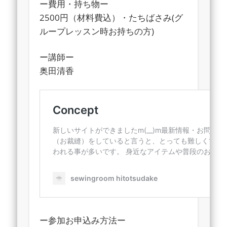
ー費用・持ち物ー
2500円（材料費込）・たちばさみ(グ
ループレッスン時お持ちの方)
ー講師ー
奥田清香
ー参加お申込み方法ー