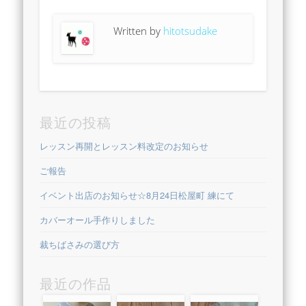
Written by
hitotsudake
最近の投稿
レッスン再開とレッスン料改定のお知らせ
ご報告
イベント出店のお知らせ☆8月24日松屋町 練にて
カバーオール手作りしました
裁ちばさみの選び方
最近の作品