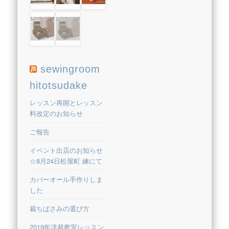
sewingroom
hitotsudake
レッスン再開とレッスン
料改定のお知らせ
ご報告
イベント出店のお知らせ
☆8月24日松屋町 練にて
カバーオール手作りしま
した
裁ちばさみの選び方
2019年洋裁教室レッスン