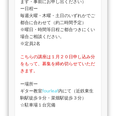
ます・事前にお申し出ください）
ー日程ー
毎週火曜・木曜・土日のいずれかでご
都合に合わせて（約二時間予定）
※曜日・時間等日程ご都合つきにくい
場合ご相談ください。
※定員2名
こちらの講座は１月２０日申し込み分
をもって、募集を締め切らせていただ
きます。
ー場所ー
ギター教室
fourleaf
内にて（近鉄東生
駒駅徒歩９分・菜畑駅徒歩３分）
☆駐車場１台完備