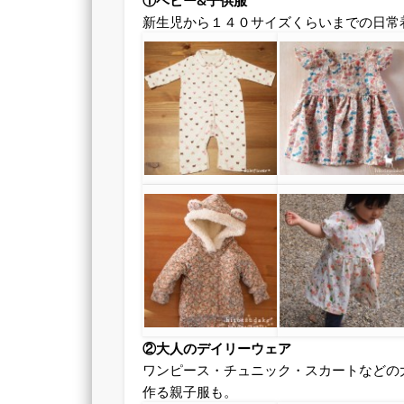
①ベビー&子供服
新生児から１４０サイズくらいまでの日常
②大人のデイリーウェア
ワンピース・チュニック・スカートなどの
作る親子服も。