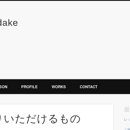
dake
SON
PROFILE
WORKS
CONTACT
最
りいただけるもの
レ
ご