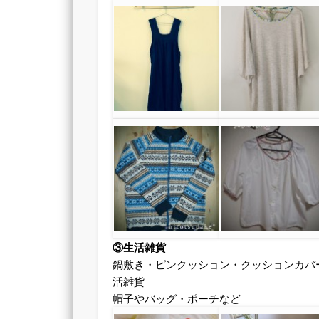
③生活雑貨
鍋敷き・ピンクッション・クッションカバ
活雑貨
帽子やバッグ・ポーチなど