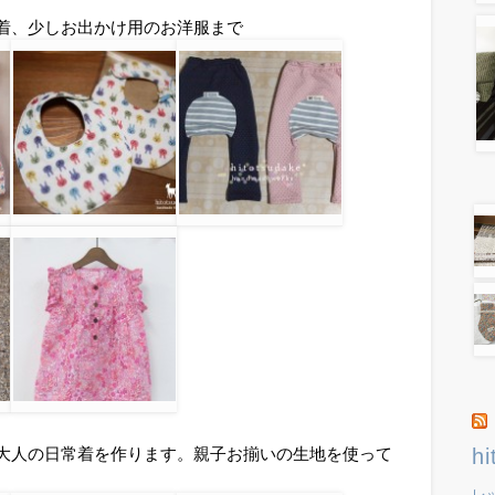
着、少しお出かけ用のお洋服まで
大人の日常着を作ります。親子お揃いの生地を使って
hi
レ