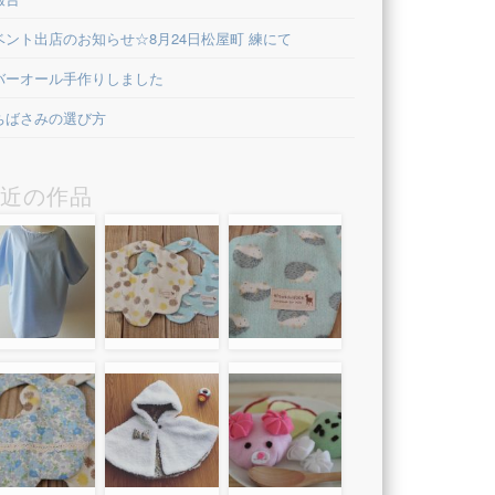
ベント出店のお知らせ☆8月24日松屋町 練にて
バーオール手作りしました
ちばさみの選び方
近の作品