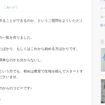
ごあいさつ
イ
カ
作ることができるのか、というご質問をよくいただく
裁
の一覧を作りました。
最
たばかり、もしくはこれから始める方ばかりです。
簡単なのかも分からないし、
という方でも、初めは教室で生地を頼んでスタートす
ださいませ。
のからのコピーです↓
）