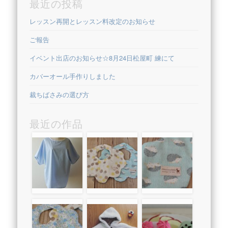
最近の投稿
レッスン再開とレッスン料改定のお知らせ
ご報告
イベント出店のお知らせ☆8月24日松屋町 練にて
カバーオール手作りしました
裁ちばさみの選び方
最近の作品