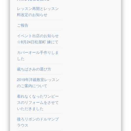
レッスン再開とレッスン
料改定のお知らせ
ご報告
イベント出店のお知らせ
☆8月24日松屋町 練にて
カバーオール手作りしま
した
裁ちばさみの選び方
2019年洋裁教室レッスン
のご案内について
着れなくなったワンピー
スのリフォームをさせて
いただきました
後ろリボンのドルマンブ
ラウス