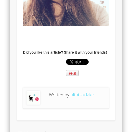
Did you like this article? Share it with your friends!
Written by
hitotsudake