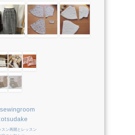
sewingroom
totsudake
ッスン再開とレッスン