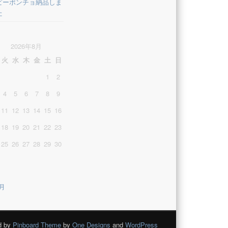
ビーポンチョ納品しま
た
2026年8月
火
水
木
金
土
日
1
2
4
5
6
7
8
9
11
12
13
14
15
16
18
19
20
21
22
23
25
26
27
28
29
30
3月
d by
Pinboard Theme
by
One Designs
and
WordPress