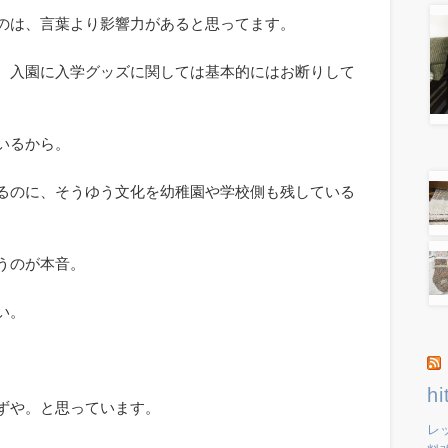
のは、言葉より影響力があると思ってます。
、入園に入学グッズに関しては基本的にはお断りして
いるから。
るのに、そうゆう文化を幼稚園や学校側も残している
うのが本音。
い。
hi
ずや。と思っています。
レ