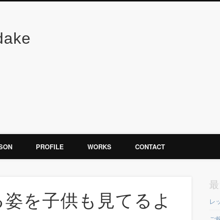
dake
SON
PROFILE
WORKS
CONTACT
最
る姿を子供も見てるよ
レ
ご