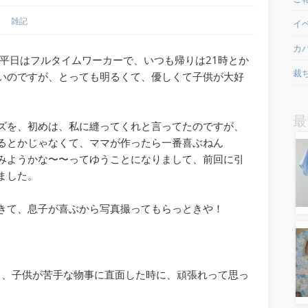
雑記
イ
カ
、平日はフルタイムワーカーで、いつも帰りは21時とか
裁
いのですが、とっても明るくて、優しくて子供が大好
最
ズを、初めは、私に縫ってくれと言ってたのですが、
るとかじゃなくて、ママが作ったら一番喜ぶねん
みようかな〜〜ってゆうことになりまして、前回に引
ました。
きて、息子が喜ぶから写真撮ってもらっときや！
、子供が苦手な物事に直面した時に、頑張れって思っ