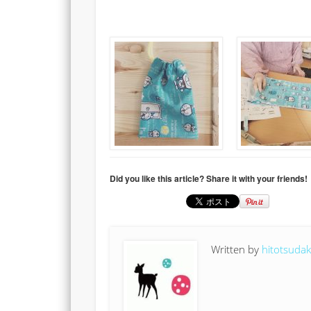
Did you like this article? Share it with your friends!
Written by
hitotsuda