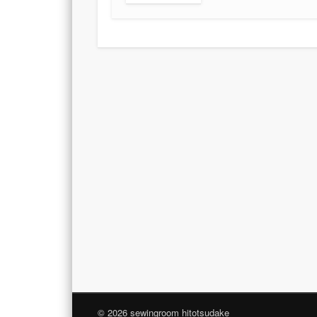
© 2026 sewingroom hitotsudake