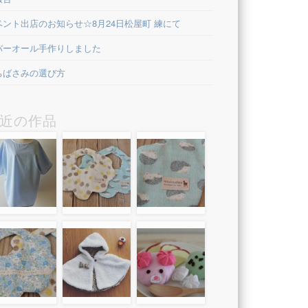
ベント出店のお知らせ☆8月24日松屋町 練にて
バーオール手作りしました
ちばさみの選び方
近の作品